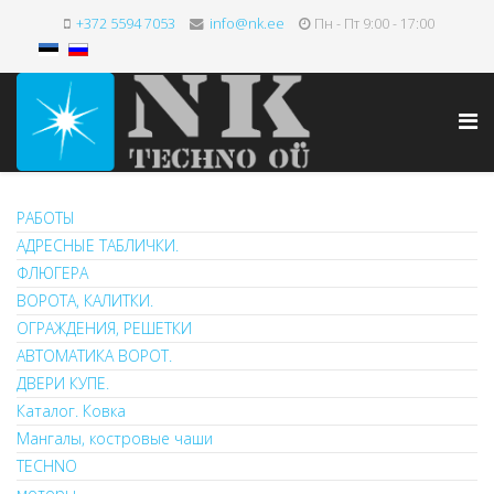
+372 5594 7053
info@nk.ee
Пн - Пт 9:00 - 17:00
РАБОТЫ
АДРЕСНЫЕ ТАБЛИЧКИ.
ФЛЮГЕРА
ВОРОТА, КАЛИТКИ.
ОГРАЖДЕНИЯ, РЕШЕТКИ
АВТОМАТИКА ВОРОТ.
ДВЕРИ КУПЕ.
Каталог. Ковка
Мангалы, костровые чаши
TECHNO
моторы