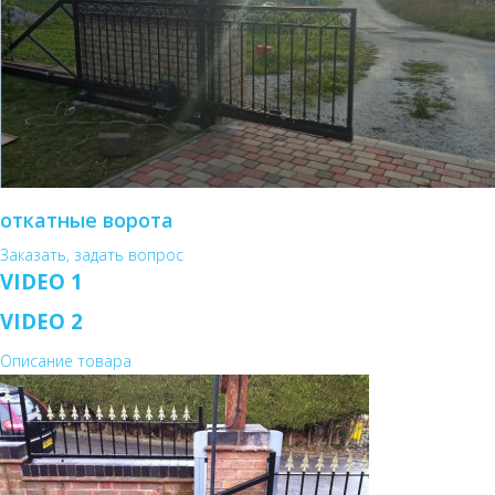
откатные ворота
Заказать, задать вопрос
VIDEO 1
VIDEO 2
Описание товара